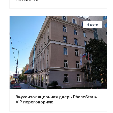
6 фото
Смотреть проект
Звукоизоляционная дверь PhoneStar в
VIP переговорную