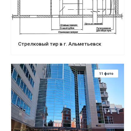
Стрелковый тир в г. Альметьевск
11 фото
Смотреть проект