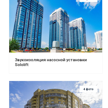
Смотреть проект
Звукоизоляция насосной установки
Sololift
4 фото