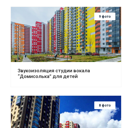
9 фото
Смотреть проект
Звукоизоляция студии вокала
“Домисолька” для детей
8 фото