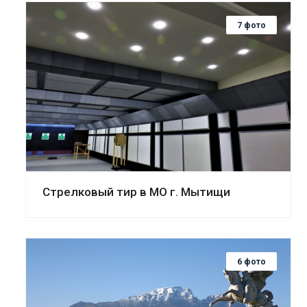
7 фото
Смотреть проект
Стрелковый тир в МО г. Мытищи
6 фото