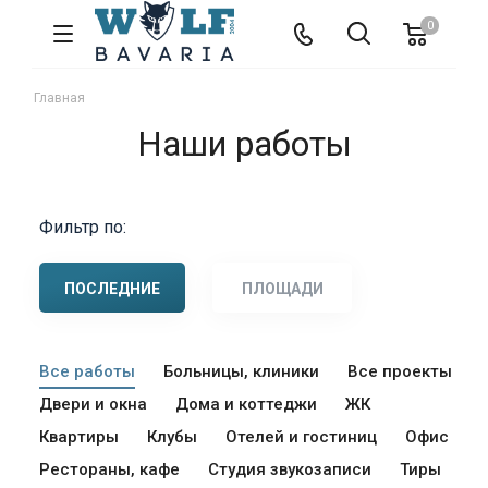
0
Главная
Наши работы
Фильтр по:
ПОСЛЕДНИЕ
ПЛОЩАДИ
Все работы
Больницы, клиники
Все проекты
Двери и окна
Дома и коттеджи
ЖК
Квартиры
Клубы
Отелей и гостиниц
Офис
Рестораны, кафе
Студия звукозаписи
Тиры