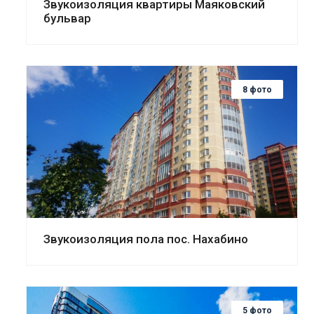
Звукоизоляция квартиры Маяковский
бульвар
8 фото
Смотреть проект
Звукоизоляция пола пос. Нахабино
5 фото