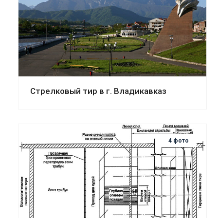
Смотреть проект
Стрелковый тир в г. Владикавказ
4 фото
Смотреть проект