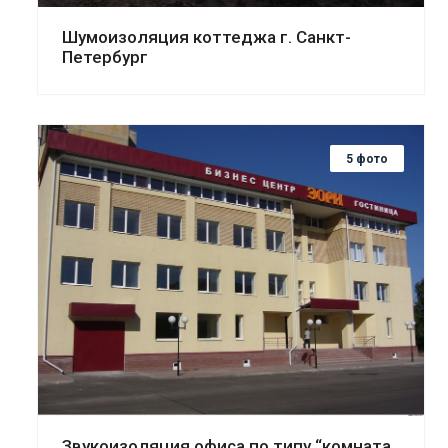
Шумоизоляция коттеджа г. Санкт-
Петербург
5 фото
Смотреть проект
Звукоизоляция офиса по типу “комната