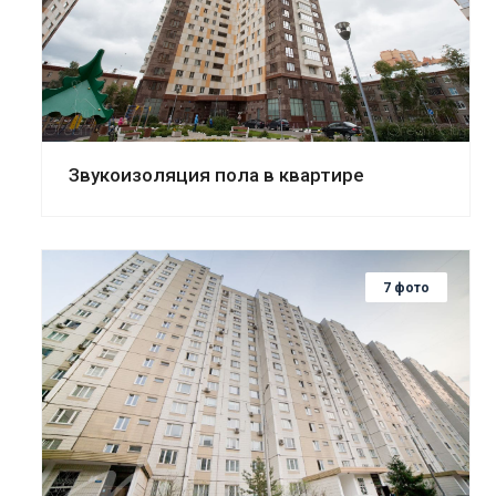
Смотреть проект
Звукоизоляция пола в квартире
7 фото
Смотреть проект