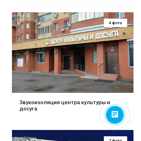
4 фото
Смотреть проект
Звукоизоляция центра культуры и
досуга
7 фото