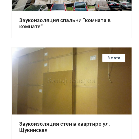
Звукоизоляция спальни “комната в
комнате”
3 фото
Смотреть проект
Звукоизоляция стен в квартире ул.
Щукинская