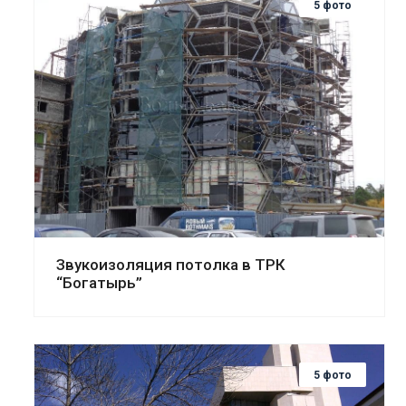
5 фото
Смотреть проект
Звукоизоляция потолка в ТРК
“Богатырь”
5 фото