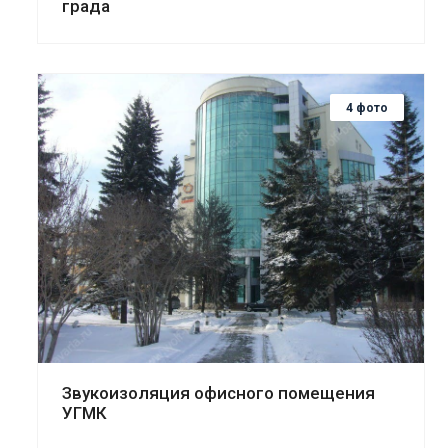
града
4 фото
Смотреть проект
Звукоизоляция офисного помещения
УГМК