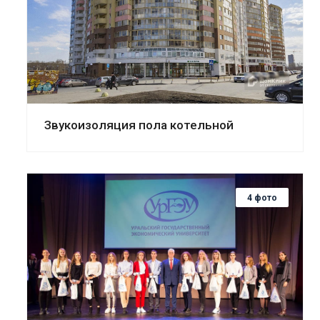
Смотреть проект
Звукоизоляция пола котельной
4 фото
Смотреть проект