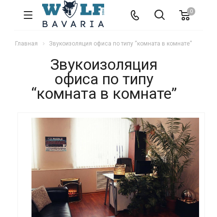
0
Главная
Звукоизоляция офиса по типу “комната в комнате”
Звукоизоляция
офиса по типу
“комната в комнате”