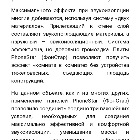
Максимального эффекта при звукоизоляции
многие добиваются, используя систему «двух
материалов». Прилегающий к стене слой
составляют звукопоглощающие материалы, а
наружный – звукоизоляционный. Система
эффективна, но довольно громоздка. Плиты
PhoneStar (ФонСтар)
позволяют получить
эффект «комната в комнате» без устройства
тяжеловесных, съедающих площадь
конструкций.
На данном объекте, как и на многих других,
применение панелей
PhoneStar (ФонСтар)
позволило соединить воедино три важнейших
условия, необходимых для создания
максимально эффективной и комфортной
звукоизоляции: уменьшение массы и
толщины конструкции обеспечил