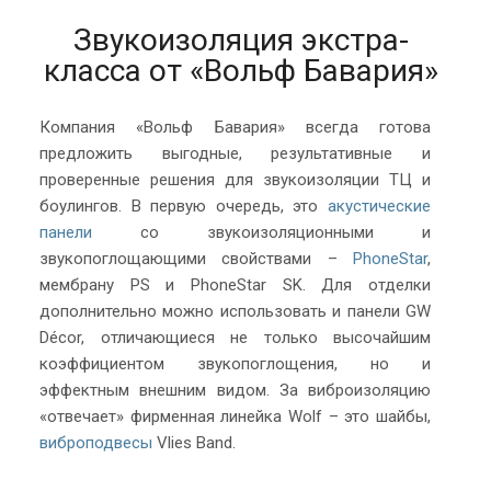
Звукоизоляция экстра-
класса от «Вольф Бавария»
Компания «Вольф Бавария» всегда готова
предложить выгодные, результативные и
проверенные решения для звукоизоляции ТЦ и
боулингов. В первую очередь, это
акустические
панели
со звукоизоляционными и
звукопоглощающими свойствами –
PhoneStar
,
мембрану PS и PhoneStar SK. Для отделки
дополнительно можно использовать и панели GW
Décor, отличающиеся не только высочайшим
коэффициентом звукопоглощения, но и
эффектным внешним видом. За виброизоляцию
«отвечает» фирменная линейка Wolf – это шайбы,
виброподвесы
Vlies Band.