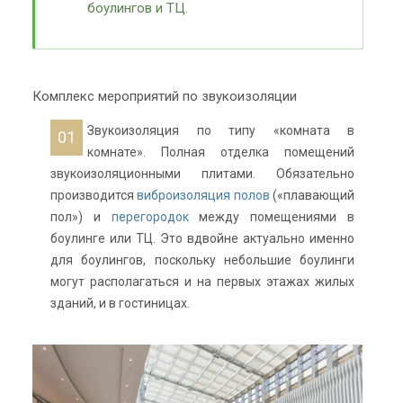
боулингов и ТЦ.
Комплекс мероприятий по звукоизоляции
Звукоизоляция по типу «комната в
комнате». Полная отделка помещений
звукоизоляционными плитами. Обязательно
производится
виброизоляция полов
(«плавающий
пол») и
перегородок
между помещениями в
боулинге или ТЦ. Это вдвойне актуально именно
для боулингов, поскольку небольшие боулинги
могут располагаться и на первых этажах жилых
зданий, и в гостиницах.