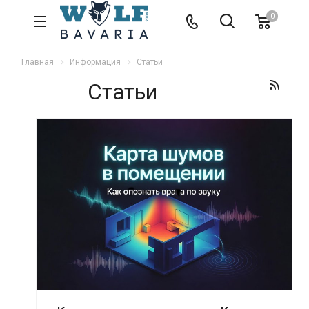
0
Главная
Информация
Статьи
Статьи