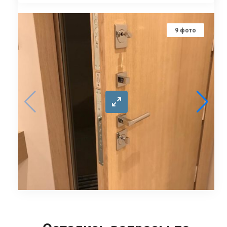
9
фото