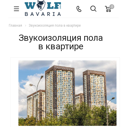
0
Главная
Звукоизоляция пола в квартире
Звукоизоляция пола
в квартире