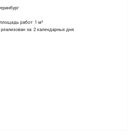
теринбург
лощадь работ: 1 м²
реализован за: 2 календарных дня