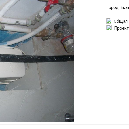
Город: Ека
Общая п
Проект 