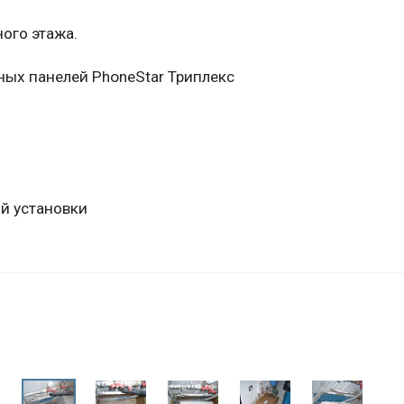
ого этажа.
нных панелей PhoneStar Триплекс
й установки