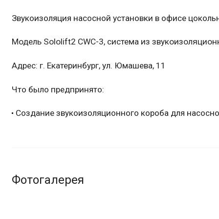
Звукоизоляция насосной установки в офисе цокольн
Модель Sololift2 СWC-3, система из звукоизоляцио
Адрес: г. Екатеринбург, ул. Юмашева, 11
Что было предпринято:
Создание звукоизоляционного короба для насосно
Фотогалерея