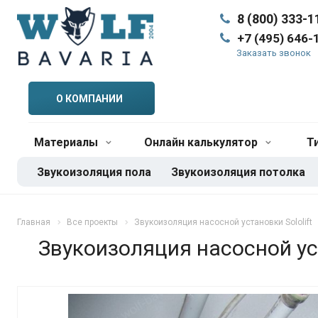
8 (800) 333-1
+7 (495) 646-
Заказать звонок
О КОМПАНИИ
Материалы
Онлайн калькулятор
Т
Звукоизоляция пола
Звукоизоляция потолка
Главная
Все проекты
Звукоизоляция насосной установки Sololift
Звукоизоляция насосной уст