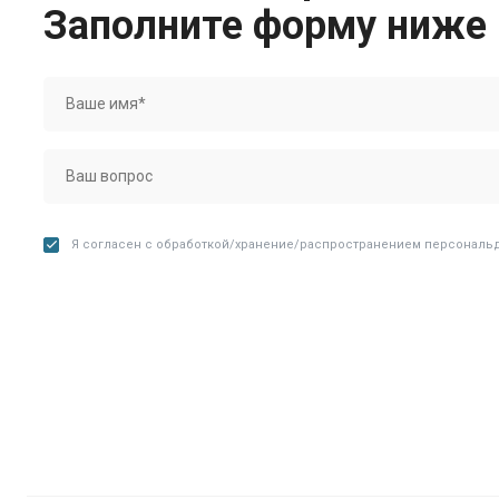
Заполните форму ниже
Я согласен с обработкой/хранение/распространением персональ