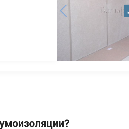
шумоизоляции?