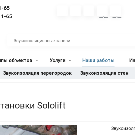
1-65
11-65
ипы объектов
Услуги
Наши работы
И
Звукоизоляция перегородок
Звукоизоляция стен
ановки Sololift
Звукоизоля