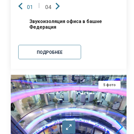
01
04
Звукоизоляция офиса в башне
Федерация
ПОДРОБНЕЕ
5
фото