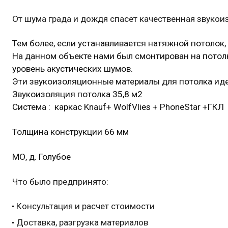
От шума града и дождя спасет качественная звукои
Тем более, если устанавливается натяжной потолок
На данном объекте нами был смонтирован на потолк
уровень акустических шумов.
Эти звукоизоляционные материалы для потолка идеал
Звукоизоляция потолка 35,8 м2
Система : каркас Knauf+ WolfVlies + PhoneStar +ГКЛ
Толщина конструкции 66 мм
МО, д. Голубое
Что было предпринято:
Консультация и расчет стоимости
Доставка, разгрузка материалов