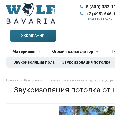
8 (800) 333-1
+7 (495) 646-
Заказать звонок
О КОМПАНИИ
Материалы
Онлайн калькулятор
Т
Звукоизоляция пола
Звукоизоляция потолка
Главная
Все проекты
Звукоизоляция потолка от шума дождя, гра
Звукоизоляция потолка от 