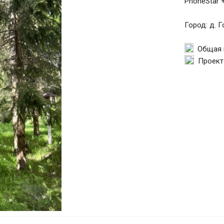
PhoneStar 
Город: д. 
Общая п
Проект 