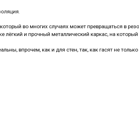
золяция.
, который во многих случаях может превращаться в рез
е лёгкий и прочный металлический каркас, на которы
ьны, впрочем, как и для стен, так, как гасят не тольк