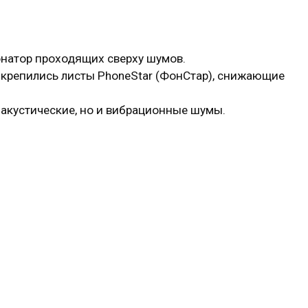
онатор проходящих сверху шумов.
й крепились листы PhoneStar (ФонСтар), снижающие
о акустические, но и вибрационные шумы.