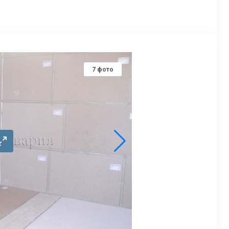
7
фото