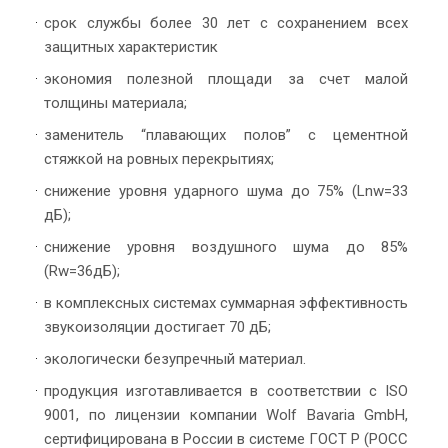
срок службы более 30 лет с сохранением всех
защитных характеристик
экономия полезной площади за счет малой
толщины материала;
заменитель “плавающих полов” с цементной
стяжкой на ровных перекрытиях;
снижение уровня ударного шума до 75% (Lnw=33
дБ);
снижение уровня воздушного шума до 85%
(Rw=36дБ);
в комплексных системах суммарная эффективность
звукоизоляции достигает 70 дБ;
экологически безупречный материал.
продукция изготавливается в соответствии с ISO
9001, по лицензии компании Wolf Bavaria GmbH,
сертифицирована в России в системе ГОСТ Р (РОСС