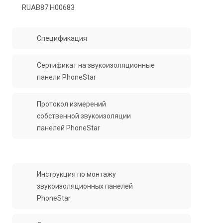
RUАВ87.H00683
Спецификация
Сертификат на звукоизоляционные
панели PhoneStar
Протокол измерений
собственной звукоизоляции
панелей PhoneStar
Инструкция по монтажу
звукоизоляционных панелей
PhoneStar