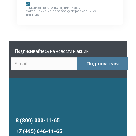
Нажимая на кнопку, я принимаю
соглашение на обработку персональных
данных.
Подписывайтесь на новости и акции:
8 (800) 333-11-65
+7 (495) 646-11-65