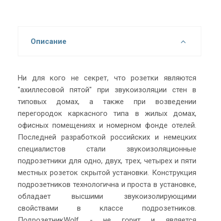
Описание
Ни для кого не секрет, что розетки являются
"ахиллесовой пятой" при звукоизоляции стен в
типовых домах, а также при возведении
перегородок каркасного типа в жилых домах,
офисных помещениях и номерном фонде отелей.
Последней разработкой российских и немецких
специалистов стали звукоизоляционные
подрозетники для одно, двух, трех, четырех и пяти
местных розеток скрытой установки. Конструкция
подрозетников технологична и проста в установке,
обладает высшими звукоизолирующими
свойствами в классе подрозетников.
ПодрозетникWolf - не горит и является