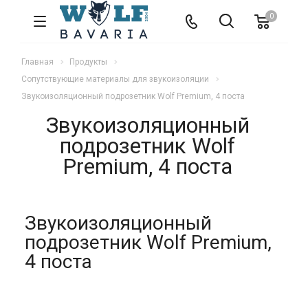
0
Главная
Продукты
Сопутствующие материалы для звукоизоляции
Звукоизоляционный подрозетник Wolf Premium, 4 поста
Звукоизоляционный
подрозетник Wolf
Premium, 4 поста
Звукоизоляционный
подрозетник Wolf Premium,
4 поста