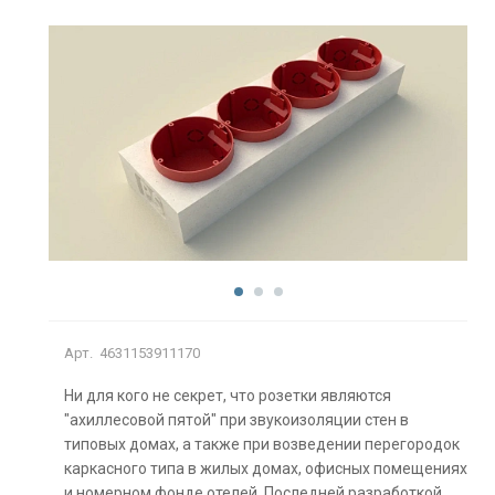
Арт.
4631153911170
Ни для кого не секрет, что розетки являются
"ахиллесовой пятой" при звукоизоляции стен в
типовых домах, а также при возведении перегородок
каркасного типа в жилых домах, офисных помещениях
и номерном фонде отелей. Последней разработкой