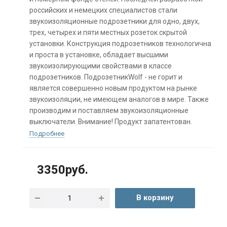
российских и немецких специалистов стали
звукоизоляционные подрозетники для одно, двух,
трех, четырех и пяти местных розеток скрытой
установки. Конструкция подрозетников технологична
и проста в установке, обладает высшими
звукоизолирующими свойствами в классе
подрозетников. ПодрозетникWolf - не горит и
является совершенно новым продуктом на рынке
звукоизоляции, не имеющем аналогов в мире. Также
производим и поставляем звукоизоляционные
выключатели. Внимание! Продукт запатентован.
Подробнее
3350руб.
В корзину