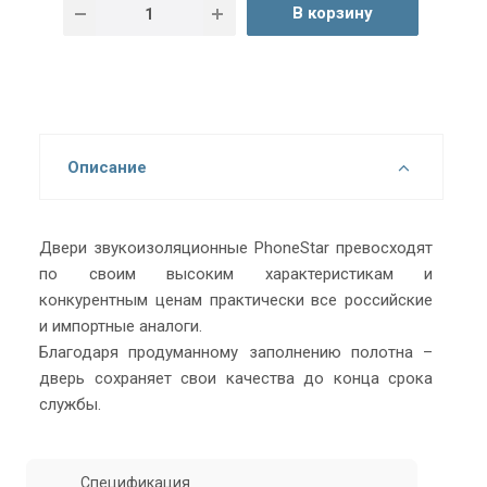
В корзину
Описание
Двери звукоизоляционные PhoneStar превосходят
по своим высоким характеристикам и
конкурентным ценам практически все российские
и импортные аналоги.
Благодаря продуманному заполнению полотна –
дверь сохраняет свои качества до конца срока
службы.
Спецификация