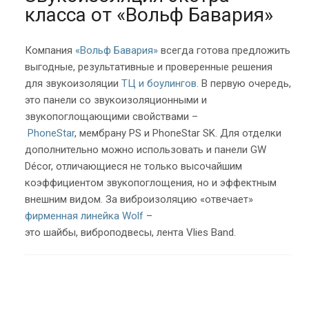
класса от «Вольф Бавария»
Компания
«Вольф Бавария»
всегда готова предложить
выгодные, результативные и проверенные решения
для звукоизоляции
ТЦ и боулингов.
В первую очередь,
это панели со звукоизоляционными и
звукопоглощающими свойствами –
PhoneStar
, мембрану PS и PhoneStar SK. Для отделки
дополнительно можно использовать и панели GW
Décor, отличающиеся не только высочайшим
коэффициентом звукопоглощения, но и эффектным
внешним видом. За виброизоляцию «отвечает»
фирменная линейка Wolf
–
это шайбы, виброподвесы, лента Vlies Band.