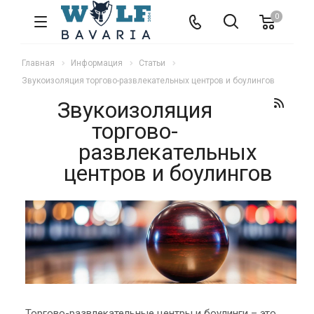
0
Главная
Информация
Статьи
Звукоизоляция торгово-развлекательных центров и боулингов
Звукоизоляция
торгово-
развлекательных
центров и боулингов
Торгово-развлекательные центры и боулинги – это