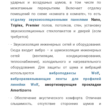
ударных и воздушных шумов, в том числе по
межэтажным перекрытиям. Включает отделку
помещений по схеме «комната в комнате», то есть
отделку звукоизоляционными панелями
Nano,
Triplex, Premier
полов, потолков, стен, установку
звукоизоляционных стеклопакетов и дверей (если
требуется).
- Звукоизоляция инженерных сетей и оборудования.
Сюда входит вибро – и шумоизоляция инженерных
сетей (вентиляции, кондиционирования,
теплоснабжения), холодильного и нагревательного
оборудования. Для защиты от шума и вибраций
используются
виброподвесы Wolf
,
виброразвязывающие ленты для профилей
линейки Wolf
, амортизирующие прокладки
Amortizorro
.
- Обеспечение акустического комфорта. Отличная
слышимость, отсутствие сторонних шумов и