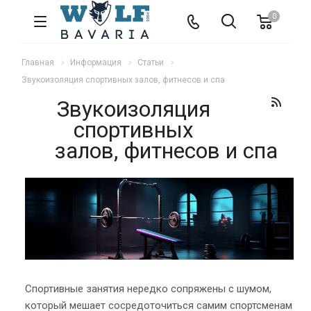
0
Главная
Информация
Статьи
Звукоизоляция спортивных залов, фитнесов и спа
Звукоизоляция
спортивных
залов, фитнесов и спа
Спортивные занятия нередко сопряжены с шумом,
который мешает сосредоточиться самим спортсменам