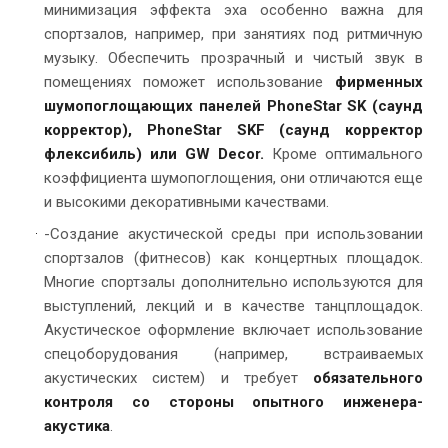
минимизация эффекта эха особенно важна для
спортзалов, например, при занятиях под ритмичную
музыку. Обеспечить прозрачный и чистый звук в
помещениях поможет использование
фирменных
шумопоглощающих панелей PhoneStar SK (саунд
корректор), PhoneStar SKF (саунд корректор
флексибиль) или GW Decor.
Кроме оптимального
коэффициента шумопоглощения, они отличаются еще
и высокими декоративными качествами.
-Создание акустической среды при использовании
спортзалов (фитнесов) как концертных площадок.
Многие спортзалы дополнительно используются для
выступлений, лекций и в качестве танцплощадок.
Акустическое оформление включает использование
спецоборудования (например, встраиваемых
акустических систем) и требует
обязательного
контроля со стороны опытного инженера-
акустика
.