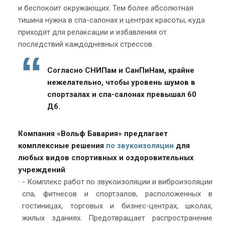
и беспокоит окружающих. Тем более абсолютная
тишина нужна в спа-салонах и центрах красоты, куда
приходят для релаксации и избавления от
последствий каждодневных стрессов.
Согласно СНИПам и СанПиНам, крайне
нежелательно, чтобы уровень шумов в
спортзалах и спа-салонах превышал 60
Дб.
Компания «Вольф Бавария» предлагает
комплексные решения
по звукоизоляции
для
любых видов спортивных и оздоровительных
учреждений
:
- Комплекс работ по звукоизоляции и виброизоляции
спа, фитнесов и спортзалов, расположенных в
гостиницах, торговых и бизнес-центрах, школах,
жилых зданиях.
Предотвращает распространение