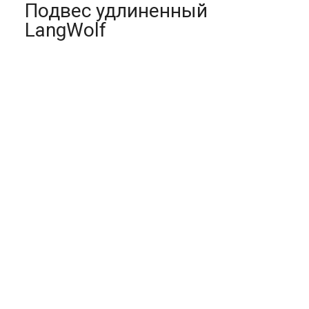
Подвес удлиненный
LangWolf