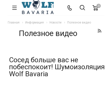
0
Главная
Информация
Новости
Полезное видео
Полезное видео
Cосед больше вас не
побеспокоит! Шумоизоляция
Wolf Bavaria