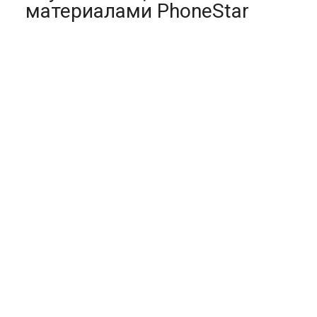
материалами PhoneStar