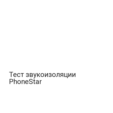
Тест звукоизоляции
PhoneStar