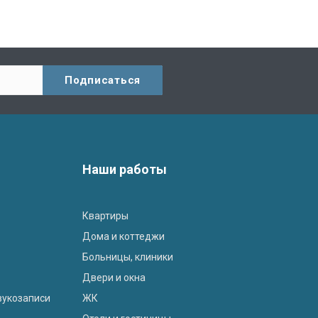
Наши работы
Квартиры
Дома и коттеджи
Больницы, клиники
Двери и окна
вукозаписи
ЖК