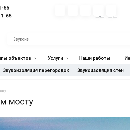
1-65
11-65
ипы объектов
Услуги
Наши работы
И
Звукоизоляция перегородок
Звукоизоляция стен
осту
м мосту