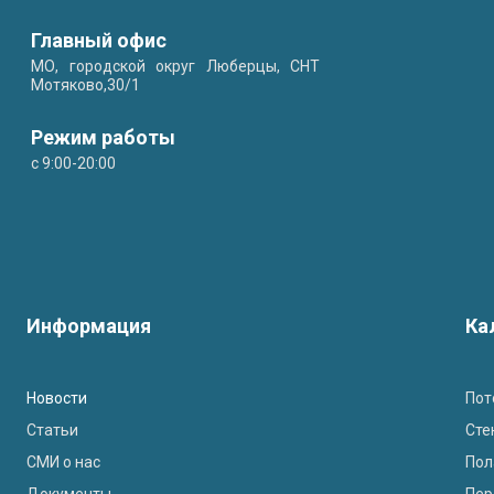
Главный офис
МО, городской округ Люберцы, СНТ
Мотяково,30/1
Режим работы
с 9:00-20:00
Информация
Ка
Новости
Пот
Статьи
Сте
СМИ о нас
Пол
Документы
Пер