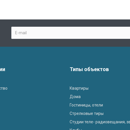
ии
Типы объектов
ство
Квартиры
Дома
Гостиницы, отели
Стрелковые тиры
Студии теле- радиовещания, з