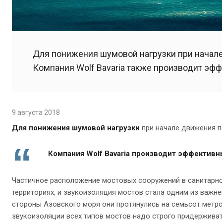
Для понижения шумовой нагрузки при начал
Компания Wolf Bavaria также производит э
9 августа 2018
Для понижения шумовой нагрузки
при начале движения 
Компания Wolf Bavaria производит эффектив
Частичное расположение мостовых сооружений в санитарн
территориях, и звукоизоляция мостов стала одним из важн
стороны Азовского моря они протянулись на семьсот метров
звукоизоляции всех типов мостов надо строго придержива