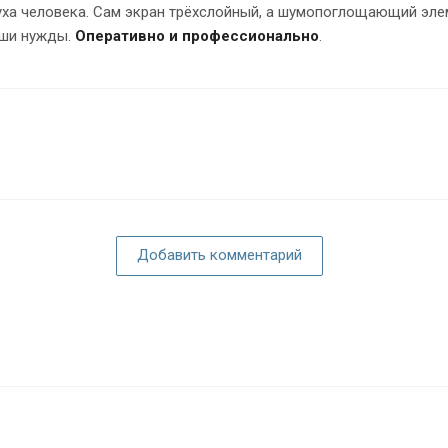
ха человека. Сам экран трёхслойный, а шумопоглощающий элеме
аши нужды.
Оперативно и профессионально
.
Добавить комментарий