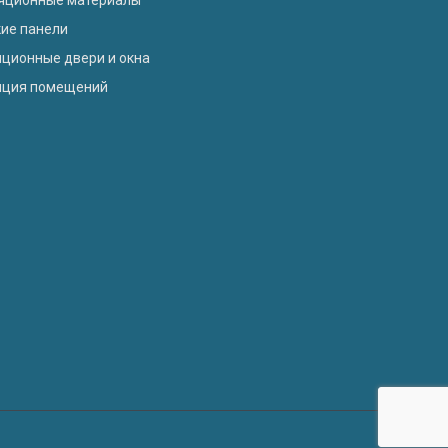
кие панели
ционные двери и окна
яция помещений