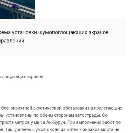
схема установки шумопоглощающих экранов.
правлений.
оглощающих экранов.
 благоприятной акустической обстановки на прилегающих
аны установлены по обеим сторонам автострады. Со
 триста метров у мыса Ак-Бурун. При выполнении работ по
в. Так, уровень шумов около защитных экранов моста не