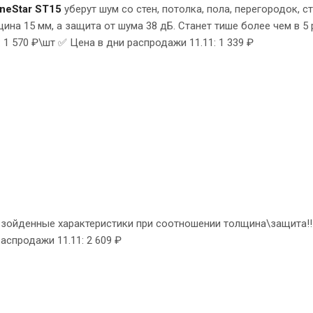
neStar ST15
уберут шум со стен, потолка, пола, перегородок, 
ина 15 мм, а защита от шума 38 дБ. Станет тише более чем в 5
1 570 ₽\шт ✅ Цена в дни распродажи 11.11: 1 339 ₽
взойденные характеристики при соотношении толщина\защита!!
распродажи 11.11: 2 609 ₽