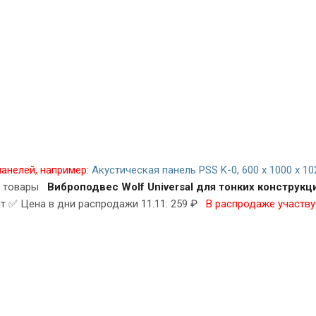
анелей, например:
Акустическая панель PSS K-0, 600 х 1000 х 1
ые товары
Виброподвес Wolf Universal для тонких конструкц
т ✅ Цена в дни распродажи 11.11: 259 ₽
В распродаже участв