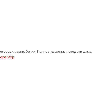
городки; лаги; балки. Полное удаление передачи шума,
one Strip