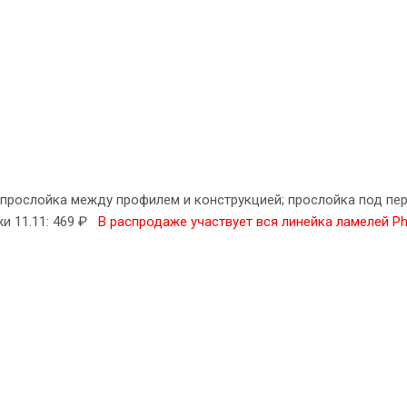
рослойка между профилем и конструкцией; прослойка под пере
жи 11.11: 469 ₽
В распродаже участвует вся линейка ламелей Ph