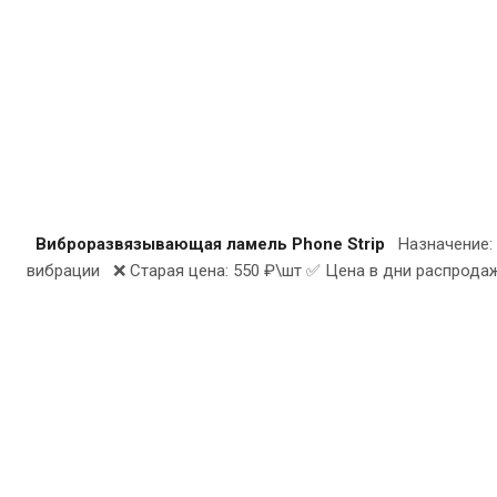
Виброразвязывающая ламель Phone Strip
Назначение: п
вибрации ❌ Старая цена: 550 ₽\шт ✅ Цена в дни распрода