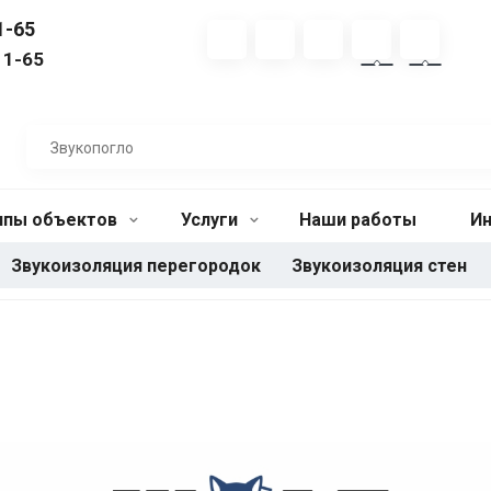
1-65
11-65
ипы объектов
Услуги
Наши работы
И
Звукоизоляция перегородок
Звукоизоляция стен