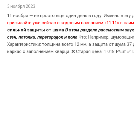
3 ноября 2023
11 ноября — не просто еще один день в году. Именно в эту
присылайте уже сейчас с кодовым названием «11.11» в наи
сильной защиты от шума
В этом разделе рассмотрим зву
стен, потолка, перегородок и пола
Что: Например, шумозащит
Характеристики: толщина всего 12 мм, а защита от шума 37
каркас с заполнением кварца. ❌ Старая цена: 1 018 ₽\шт ✅ 