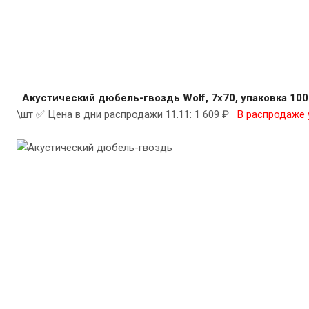
Акустический дюбель-гвоздь Wolf, 7х70, упаковка 100
\шт ✅ Цена в дни распродажи 11.11: 1 609 ₽
В распродаже 