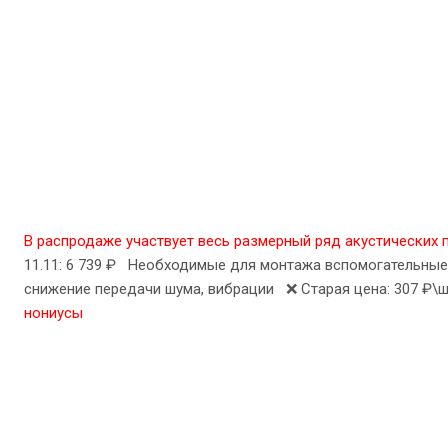
В распродаже участвует весь размерный ряд акустических п
11.11: 6 739 ₽ Необходимые для монтажа вспомогательн
снижение передачи шума, вибрации ❌ Старая цена: 307 ₽\ш
нониусы