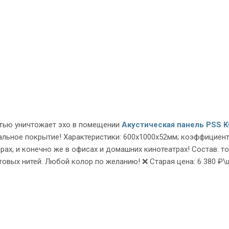
тью уничтожает эхо в помещении
Акустическая панель PSS K
альное покрытие! Характеристики: 600х1000х52мм; коэффициент
ирах, и конечно же в офисах и домашних кинотеатрах! Состав: 
вых нитей. Любой колор по желанию! ❌ Старая цена: 6 380 ₽\ш