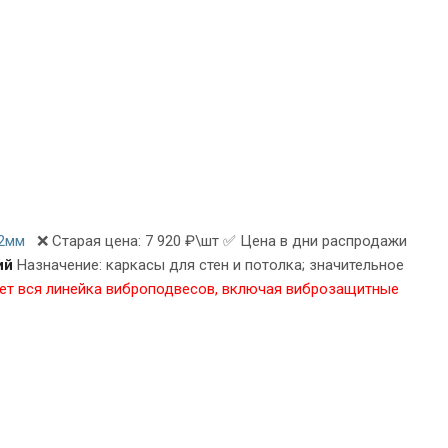
02мм
❌ Старая цена: 7 920 ₽\шт ✅ Цена в дни распродажи
ий
Назначение: каркасы для стен и потолка; значительное
ует вся линейка виброподвесов, включая виброзащитные