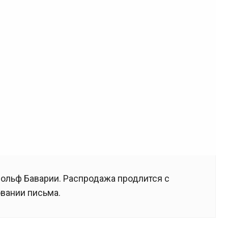
 Вольф Баварии. Распродажа продлится с
овании письма.