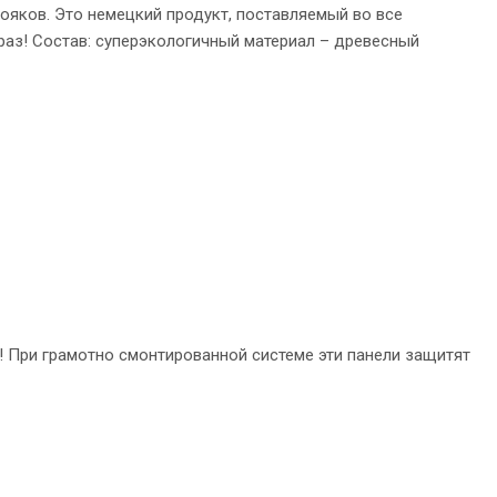
стояков. Это немецкий продукт, поставляемый во все
 раз! Состав: суперэкологичный материал – древесный
! При грамотно смонтированной системе эти панели защитят