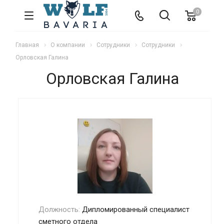
0
Главная
О компании
Сотрудники
Сотрудники
Орловская Галина
Орловская Галина
Должность:
Дипломированный специалист
сметного отдела