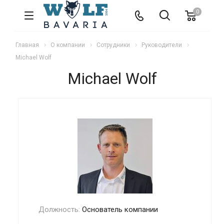
0
Главная
О компании
Сотрудники
Руководители
Michael Wolf
Michael Wolf
Должность:
Основатель компании